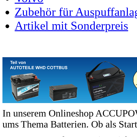
Zubehör für Auspuffanla
Artikel mit Sonderpreis
In unserem Onlineshop ACCUPO
ums Thema Batterien. Ob als Start