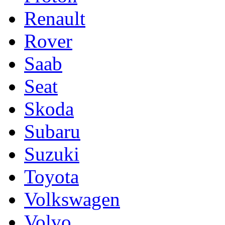
Renault
Rover
Saab
Seat
Skoda
Subaru
Suzuki
Toyota
Volkswagen
Volvo