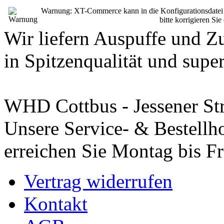
Warnung: XT-Commerce kann in die Konfigurationsdatei sch
bitte korrigieren Si
Wir liefern Auspuffe und Z
in Spitzenqualität und super
WHD Cottbus - Jessener St
Unsere Service- & Bestellho
erreichen Sie Montag bis Fr
Vertrag widerrufen
Kontakt