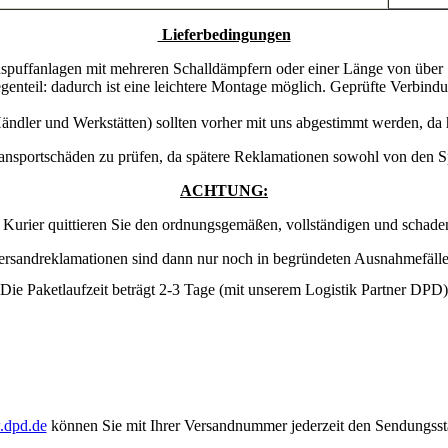
Lieferbedingungen
spuffanlagen mit mehreren Schalldämpfern oder einer Länge von über 1,
nteil: dadurch ist eine leichtere Montage möglich. Geprüfte Verbindun
ändler und Werkstätten) sollten vorher mit uns abgestimmt werden, da
ransportschäden zu prüfen, da spätere Reklamationen sowohl von den S
ACHTUNG:
m Kurier quittieren Sie den ordnungsgemäßen, vollständigen und schad
ersandreklamationen sind dann nur noch in begründeten Ausnahmefäll
Die Paketlaufzeit beträgt 2-3 Tage (mit unserem Logistik Partner DPD
dpd.de
können Sie mit Ihrer Versandnummer jederzeit den Sendungsst