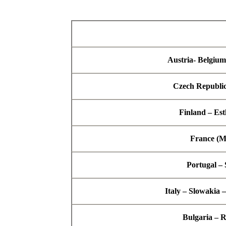
Austria- Belgiu
Czech Republic
Finland – Est
France (M
Portugal – 
Italy – Slowakia 
Bulgaria – R