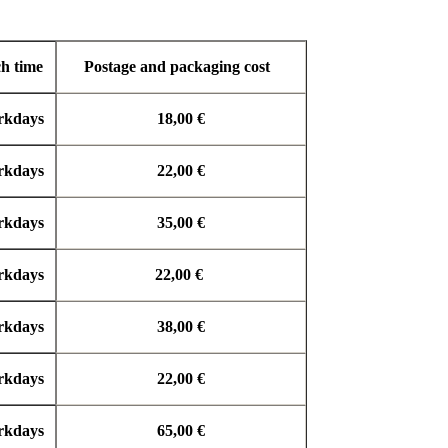
ch time
Postage and packaging cost
rkdays
18,00 €
rkdays
22,00 €
rkdays
35,00 €
rkdays
22,00 €
rkdays
38,00 €
rkdays
22,00 €
rkdays
65,00 €