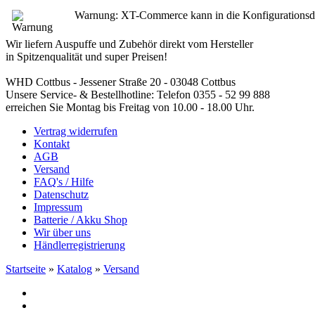
Warnung: XT-Commerce kann in die Konfigurationsdatei 
Wir liefern Auspuffe und Zubehör direkt vom Hersteller
in Spitzenqualität und super Preisen!
WHD Cottbus - Jessener Straße 20 - 03048 Cottbus
Unsere Service- & Bestellhotline: Telefon 0355 - 52 99 888
erreichen Sie Montag bis Freitag von 10.00 - 18.00 Uhr.
Vertrag widerrufen
Kontakt
AGB
Versand
FAQ's / Hilfe
Datenschutz
Impressum
Batterie / Akku Shop
Wir über uns
Händlerregistrierung
Startseite
»
Katalog
»
Versand