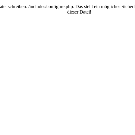
schreiben: /includes/configure.php. Das stellt ein mögliches Sicherhei
dieser Datei!