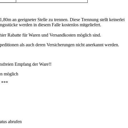
80m an geeigneter Stelle zu trennen. Diese Trennung stellt keinerlei
gsstücke werden in diesem Falle kostenlos mitgeliefert.
 hier Rabatte für Waren und Versandkosten möglich sind.
peditionen als auch deren Versicherungen nicht anerkannt werden.
ensfreien Empfang der Ware!!
en möglich
) ***
atus a
brufen