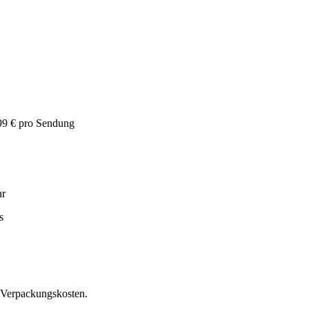
99 € pro Sendung
hr
s
 Verpackungskosten.