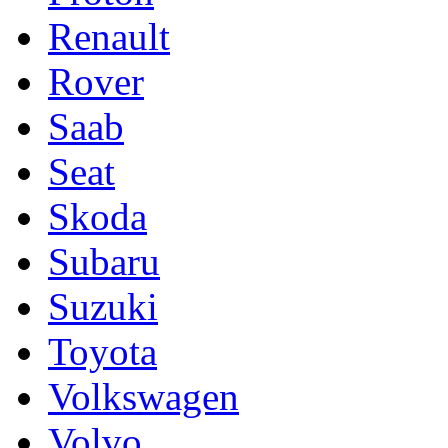
Renault
Rover
Saab
Seat
Skoda
Subaru
Suzuki
Toyota
Volkswagen
Volvo