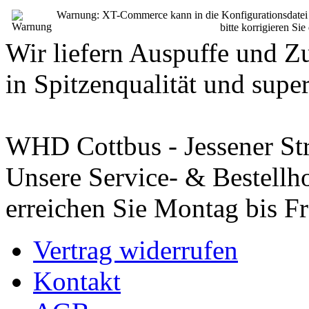
Warnung: XT-Commerce kann in die Konfigurationsdatei sch
bitte korrigieren Si
Wir liefern Auspuffe und Z
in Spitzenqualität und super
WHD Cottbus - Jessener St
Unsere Service- & Bestellho
erreichen Sie Montag bis Fr
Vertrag widerrufen
Kontakt