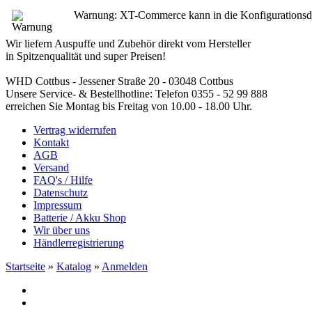
Warnung: XT-Commerce kann in die Konfigurationsdatei 
Wir liefern Auspuffe und Zubehör direkt vom Hersteller
in Spitzenqualität und super Preisen!
WHD Cottbus - Jessener Straße 20 - 03048 Cottbus
Unsere Service- & Bestellhotline: Telefon 0355 - 52 99 888
erreichen Sie Montag bis Freitag von 10.00 - 18.00 Uhr.
Vertrag widerrufen
Kontakt
AGB
Versand
FAQ's / Hilfe
Datenschutz
Impressum
Batterie / Akku Shop
Wir über uns
Händlerregistrierung
Startseite
»
Katalog
»
Anmelden