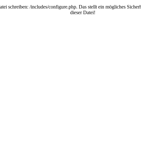
schreiben: /includes/configure.php. Das stellt ein mögliches Sicherhei
dieser Datei!