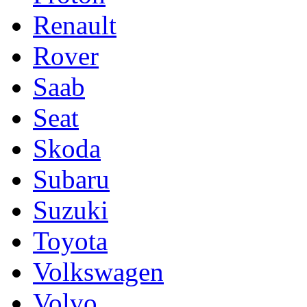
Renault
Rover
Saab
Seat
Skoda
Subaru
Suzuki
Toyota
Volkswagen
Volvo