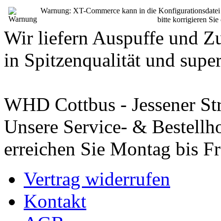
Warnung: XT-Commerce kann in die Konfigurationsdatei sch
bitte korrigieren Si
Wir liefern Auspuffe und Z
in Spitzenqualität und super
WHD Cottbus - Jessener St
Unsere Service- & Bestellho
erreichen Sie Montag bis Fr
Vertrag widerrufen
Kontakt