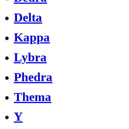
Delta
Kappa
Lybra
Phedra
Thema
Y