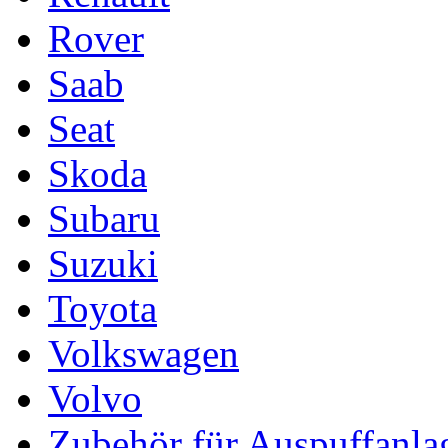
Rover
Saab
Seat
Skoda
Subaru
Suzuki
Toyota
Volkswagen
Volvo
Zubehör für Auspuffanla