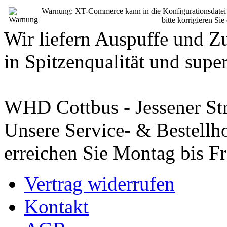
Warnung: XT-Commerce kann in die Konfigurationsdatei sch
bitte korrigieren Si
Wir liefern Auspuffe und Z
in Spitzenqualität und super
WHD Cottbus - Jessener St
Unsere Service- & Bestellho
erreichen Sie Montag bis Fr
Vertrag widerrufen
Kontakt