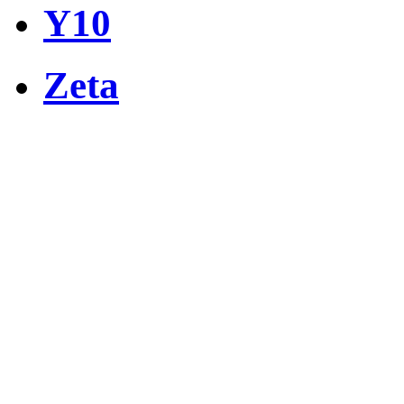
Y10
Zeta